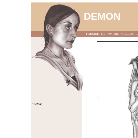
DEMON
FORSIDE
CV
OM MIG
GALLERI
SiteMap